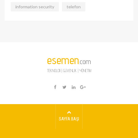
information security
telefon
esemen
.com
TEKNOLOJİ | GÜVENLİK | YÖNETİM
SAYFA BAŞI