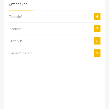
KATEGORILER
Teknoloji
4
Internet
7
Güvenlik
6
Bilişim Yönetimi
1