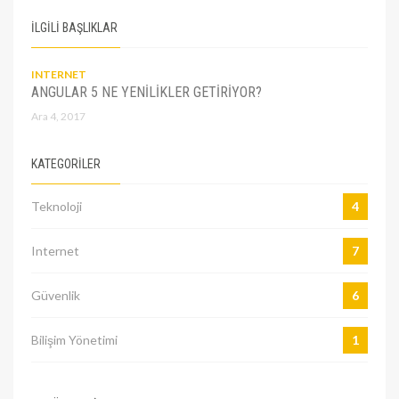
İLGİLİ BAŞLIKLAR
INTERNET
ANGULAR 5 NE YENILIKLER GETIRIYOR?
Ara 4, 2017
KATEGORILER
Teknoloji
4
Internet
7
Güvenlik
6
Bilişim Yönetimi
1