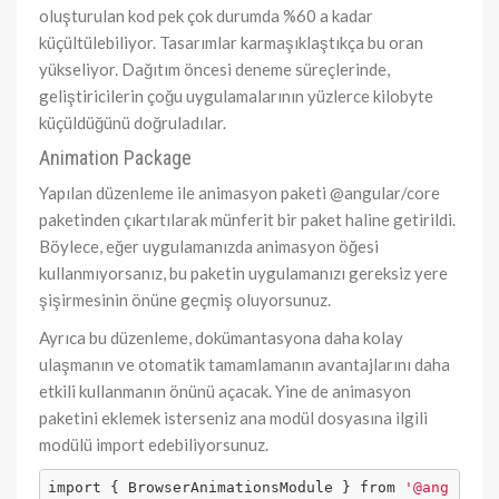
oluşturulan kod pek çok durumda %60 a kadar
küçültülebiliyor. Tasarımlar karmaşıklaştıkça bu oran
yükseliyor. Dağıtım öncesi deneme süreçlerinde,
geliştiricilerin çoğu uygulamalarının yüzlerce kilobyte
küçüldüğünü doğruladılar.
Animation Package
Yapılan düzenleme ile animasyon paketi @angular/core
paketinden çıkartılarak münferit bir paket haline getirildi.
Böylece, eğer uygulamanızda animasyon öğesi
kullanmıyorsanız, bu paketin uygulamanızı gereksiz yere
şişirmesinin önüne geçmiş oluyorsunuz.
Ayrıca bu düzenleme, dokümantasyona daha kolay
ulaşmanın ve otomatik tamamlamanın avantajlarını daha
etkili kullanmanın önünü açacak. Yine de animasyon
paketini eklemek isterseniz ana modül dosyasına ilgili
modülü import edebiliyorsunuz.
import { BrowserAnimationsModule } from 
'@ang