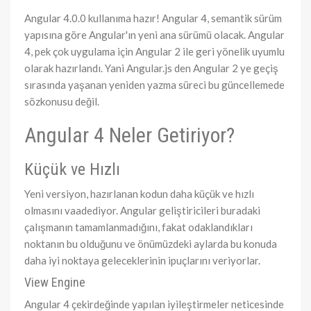
Angular 4.0.0 kullanıma hazır! Angular 4, semantik sürüm
yapısına göre Angular'ın yeni ana sürümü olacak. Angular
4, pek çok uygulama için Angular 2 ile geri yönelik uyumlu
olarak hazırlandı. Yani Angular.js den Angular 2 ye geçiş
sırasında yaşanan yeniden yazma süreci bu güncellemede
sözkonusu değil.
Angular 4 Neler Getiriyor?
Küçük ve Hızlı
Yeni versiyon, hazırlanan kodun daha küçük ve hızlı
olmasını vaadediyor. Angular geliştiricileri buradaki
çalışmanın tamamlanmadığını, fakat odaklandıkları
noktanın bu olduğunu ve önümüzdeki aylarda bu konuda
daha iyi noktaya geleceklerinin ipuçlarını veriyorlar.
View Engine
Angular 4 çekirdeğinde yapılan iyileştirmeler neticesinde