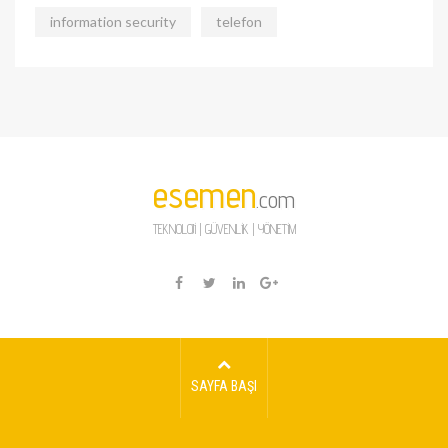
information security
telefon
esemen
.com
TEKNOLOJİ | GÜVENLİK | YÖNETİM
SAYFA BAŞI