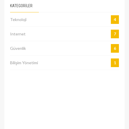
KATEGORILER
Teknoloji
4
Internet
7
Güvenlik
6
Bilişim Yönetimi
1