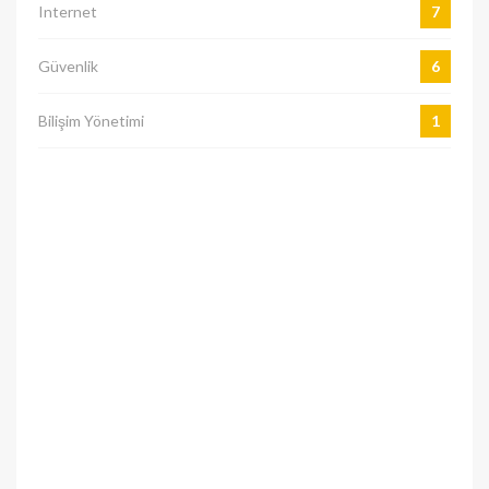
Internet
7
Güvenlik
6
Bilişim Yönetimi
1