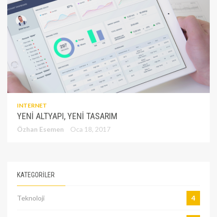
INTERNET
YENI ALTYAPI, YENI TASARIM
Özhan Esemen
Oca 18, 2017
KATEGORILER
Teknoloji
4