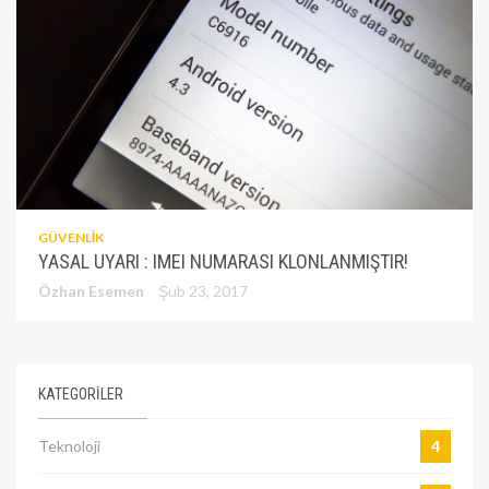
GÜVENLIK
YASAL UYARI : IMEI NUMARASI KLONLANMIŞTIR!
Özhan Esemen
Şub 23, 2017
KATEGORILER
Teknoloji
4