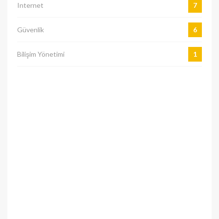
Internet
7
Güvenlik
6
Bilişim Yönetimi
1