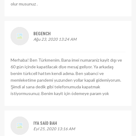
olur musunuz .
BEGENCH
Ağu 23, 2020 13:24 AM
Merhaba! Ben Türkmenim. Bana imei numaraniz kayit dışı ve
60 gün içinde kapatilacak diye mesaj geliyor. Ya arkadaş
benim türkcell hattım kendi adıma. Ben yabanci ve
memleketime pandemi yuzunden yollar kapali gidemiyorum.
Şimdi al sana dedik gibi telefonumuda kapatmak
istiyormusunuz. Benim kayit için ödemeye param yok
IYA SAID BAH
Eyl 25, 2020 13:16 AM