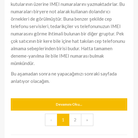
kutularının üzerine IMEI numaralarını yazmaktadırlar. Bu
numaraları biryere not alarak kullanan dolandırıcı
örnekleri de görülmüştür. Buna benzer şekilde cep
telefonu servisleri, tedarikçiler vs telefonunuzun IMEI
numarasını görme ihtimali bulunan bir diğer gruptur. Pek
çok satıcının bir kere bile içine hat takılan cep telefonunu
almama sebeplerinden birisi budur. Hatta tamamen
deneme-yanılma ile bile IMEI numarası bulmak
mümkündür.
Bu aşamadan sonra ne yapacağımızı sonraki sayfada
anlatıyor olacağım.
Devamını Oku...
«
1
2
»