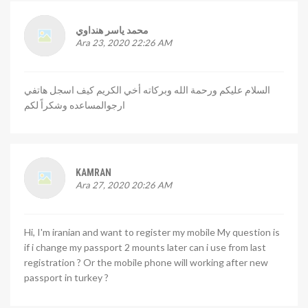
محمد ياسر هنداوي
Ara 23, 2020 22:26 AM
السلام عليكم ورحمة الله وبركاته أخي الكريم كيف اسجل هاتفي
ارجوالمساعده وشكراً لكم
KAMRAN
Ara 27, 2020 20:26 AM
Hi, I'm iranian and want to register my mobile My question is
if i change my passport 2 mounts later can i use from last
registration ? Or the mobile phone will working after new
passport in turkey ?