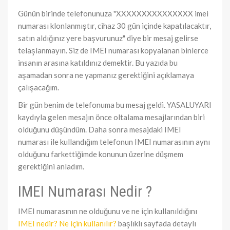
Günün birinde telefonunuza "XXXXXXXXXXXXXXX imei
numarası klonlanmıştır, cihaz 30 gün içinde kapatılacaktır,
satın aldığınız yere başvurunuz" diye bir mesaj gelirse
telaşlanmayın. Siz de IMEI numarası kopyalanan binlerce
insanın arasına katıldınız demektir. Bu yazıda bu
aşamadan sonra ne yapmanız gerektiğini açıklamaya
çalışacağım.
Bir gün benim de telefonuma bu mesaj geldi. YASALUYARI
kaydıyla gelen mesajın önce oltalama mesajlarından biri
olduğunu düşündüm. Daha sonra mesajdaki IMEI
numarası ile kullandığım telefonun IMEI numarasının aynı
olduğunu farkettiğimde konunun üzerine düşmem
gerektiğini anladım.
IMEI Numarası Nedir ?
IMEI numarasının ne olduğunu ve ne için kullanıldığını
IMEI nedir? Ne için kullanılır?
başlıklı sayfada detaylı