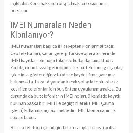
açıkladım.Konu hakkında bilgi almak için okumanızı
öneririm.
IMEI Numaraları Neden
Klonlanıyor?
IMEI numaraları başlıca iki sebepten klonlanmaktadır.
Cep telefonları, kanun gereği Türkiye operatörlerinde
IMEI kayıtları olmadığı takdirde kullanılamamaktadır.
Yurtdışından bizzat getirdiğiniz tek bir telefonu giriş çıkış
işleminizi gösterdiğiniz takdirde kaydettirme şansınız
bulunmakta. Fakat dışarıdan kaçak yollarla toplu olarak
getirilen telefonlar için bu yöntem uygulanamamakta. Bu
durumda da bu telefonların IMEI noları, ülkemizde kayıtlı
bulunan başka bir IMEI ile değiştirilerek (IMEI Çakma
işlemi) kullanıma açılabilmektedir. IMEI klonlamanın ilk
sebebi budur.
Bir cep telefonu çalındığında faturasıyla konuyu polise