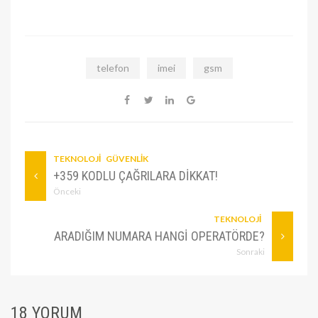
telefon
imei
gsm
TEKNOLOJI
GÜVENLIK
+359 KODLU ÇAĞRILARA DIKKAT!
Önceki
TEKNOLOJI
ARADIĞIM NUMARA HANGI OPERATÖRDE?
Sonraki
18 YORUM