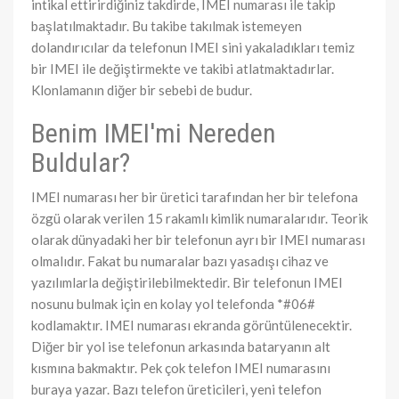
intikal ettirirdiğiniz takdirde, IMEI numarası ile takip
başlatılmaktadır. Bu takibe takılmak istemeyen
dolandırıcılar da telefonun IMEI sini yakaladıkları temiz
bir IMEI ile değiştirmekte ve takibi atlatmaktadırlar.
Klonlamanın diğer bir sebebi de budur.
Benim IMEI'mi Nereden
Buldular?
IMEI numarası her bir üretici tarafından her bir telefona
özgü olarak verilen 15 rakamlı kimlik numaralarıdır. Teorik
olarak dünyadaki her bir telefonun ayrı bir IMEI numarası
olmalıdır. Fakat bu numaralar bazı yasadışı cihaz ve
yazılımlarla değiştirilebilmektedir. Bir telefonun IMEI
nosunu bulmak için en kolay yol telefonda *#06#
kodlamaktır. IMEI numarası ekranda görüntülenecektir.
Diğer bir yol ise telefonun arkasında bataryanın alt
kısmına bakmaktır. Pek çok telefon IMEI numarasını
buraya yazar. Bazı telefon üreticileri, yeni telefon