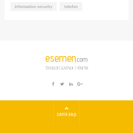
information security
telefon
esemen
.com
TEKNOLOJİ | GÜVENLİK | YÖNETİM
SAYFA BAŞI