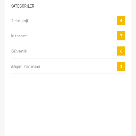
KATEGORILER
Teknoloji
4
Internet
7
Güvenlik
6
Bilişim Yönetimi
1