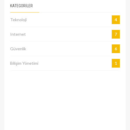
KATEGORILER
Teknoloji
4
Internet
7
Güvenlik
6
Bilişim Yönetimi
1