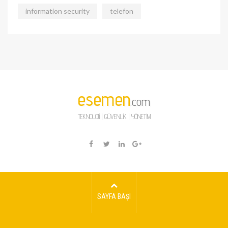
information security
telefon
esemen
.com
TEKNOLOJİ | GÜVENLİK | YÖNETİM
SAYFA BAŞI