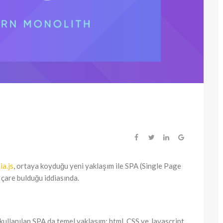
ia.js
, ortaya koyduğu yeni yaklaşım ile SPA (Single Page
 çare bulduğu iddiasında.
 kullanılan SPA da temel yaklaşım; html, CSS ve Javascript