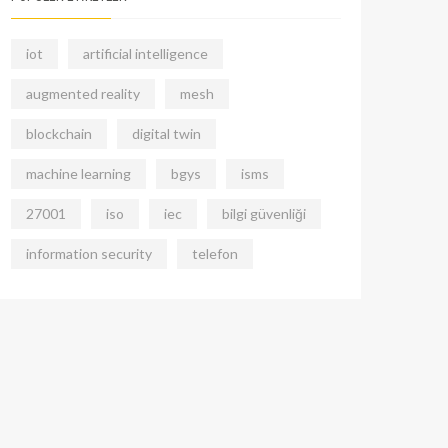
iot
artificial intelligence
augmented reality
mesh
blockchain
digital twin
machine learning
bgys
isms
27001
iso
iec
bilgi güvenliği
information security
telefon