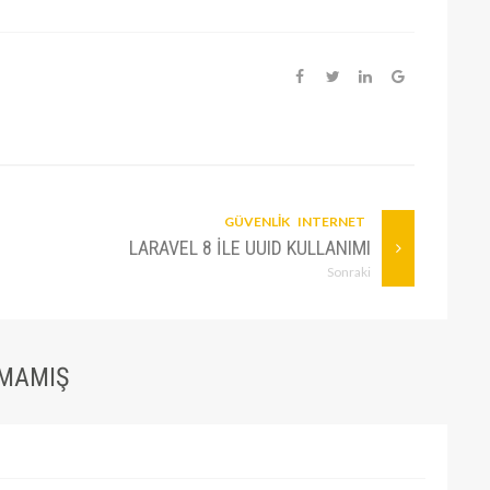
GÜVENLIK
INTERNET
LARAVEL 8 ILE UUID KULLANIMI
Sonraki
LMAMIŞ