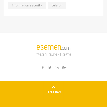
information security
telefon
esemen
.com
TEKNOLOJİ | GÜVENLİK | YÖNETİM
SAYFA BAŞI