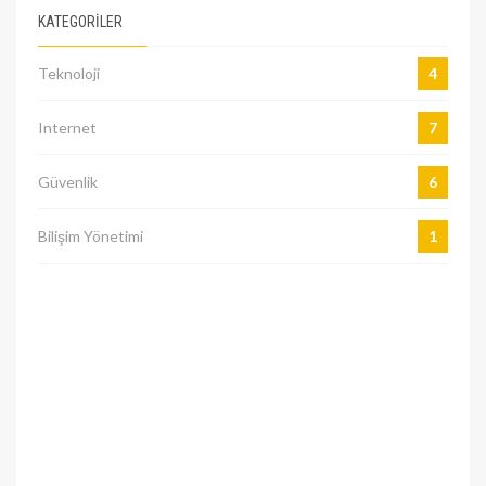
KATEGORILER
Teknoloji
4
Internet
7
Güvenlik
6
Bilişim Yönetimi
1