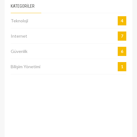
KATEGORILER
Teknoloji
4
Internet
7
Güvenlik
6
Bilişim Yönetimi
1