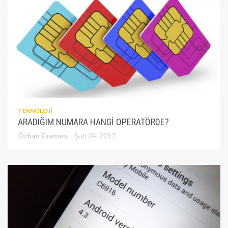
TEKNOLOJI
ARADIĞIM NUMARA HANGI OPERATÖRDE?
Özhan Esemen
Şub 24, 2017