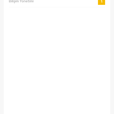
Bilişim Yönetimi
1